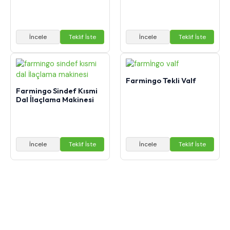
İncele
Teklif İste
İncele
Teklif İste
Farmingo Tekli Valf
Farmingo Sindef Kısmi
Dal İlaçlama Makinesi
İncele
Teklif İste
İncele
Teklif İste