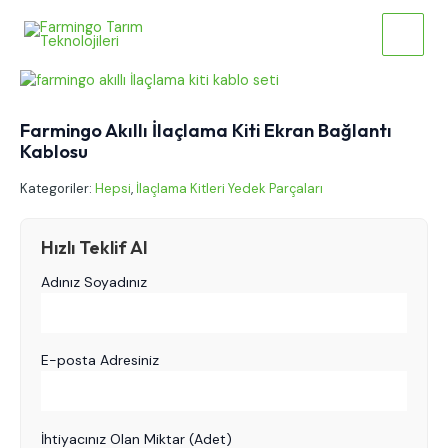
İçeriğe
Main
atla
Menu
Farmingo Akıllı İlaçlama Kiti Ekran Bağlantı
Kablosu
Kategoriler:
Hepsi
,
İlaçlama Kitleri Yedek Parçaları
Hızlı Teklif Al
Adınız Soyadınız
E-posta Adresiniz
İhtiyacınız Olan Miktar (Adet)